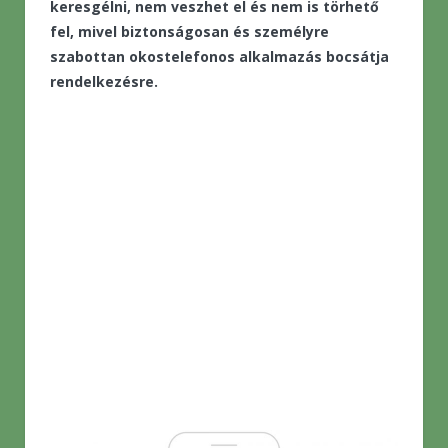
keresgélni, nem veszhet el és nem is törhető
fel, mivel biztonságosan és személyre
szabottan okostelefonos alkalmazás bocsátja
rendelkezésre.