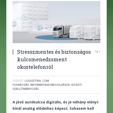
Stresszmentes és biztonságos
0
kulcsmenedzsment
okostelefonról
SZERZŐ:
LOGISZTIKA .COM
FUVAROZÁS
,
INFORMATIKAI MEGOLDÁSOK
,
KÖZÚTI
SZÁLLÍTMÁNYOZÁS
A jövő autókulcsa digitális, és jó néhány előnyt
kínál analóg elődeihez képest. Sohasem kell