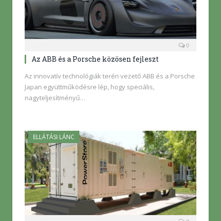
0
Az ABB és a Porsche közösen fejleszt
Az innovatív technológiák terén vezető ABB és a Porsche
Japan együttműködésre lép, hogy speciális,
nagyteljesítményű…
ELLÁTÁSI LÁNC