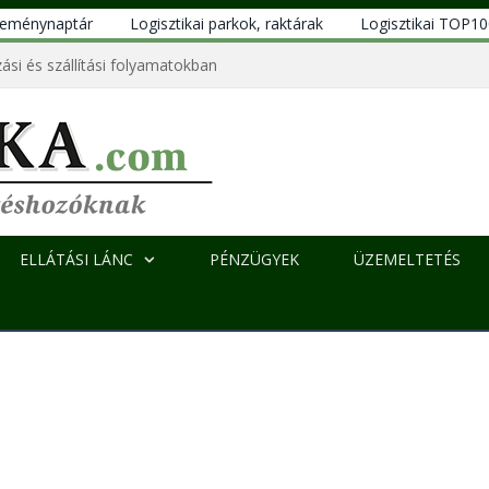
eseménynaptár
Logisztikai parkok, raktárak
Logisztikai TOP1
ási és szállítási folyamatokban
ELLÁTÁSI LÁNC
PÉNZÜGYEK
ÜZEMELTETÉS