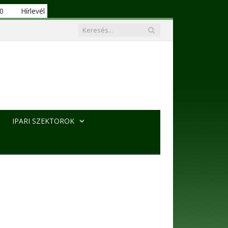
00
Hírlevél
IPARI SZEKTOROK