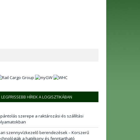
LEGFRISSEBB HÍREK A LOGISZTIKÁBAN
 pántolás szerepe a raktározási és szállítási
olyamatokban
pari szennyvízkezelő berendezések – Korszerű
echnológiák a hatékony és fenntartható