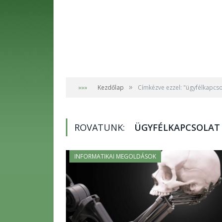
»
»»»
Kezdőlap
Címkézve ezzel: "ügyfélkapcso
ROVATUNK:
ÜGYFÉLKAPCSOLAT
INFORMATIKAI MEGOLDÁSOK