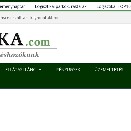
eseménynaptár
Logisztikai parkok, raktárak
Logisztikai TOP1
ási és szállítási folyamatokban
ELLÁTÁSI LÁNC
PÉNZÜGYEK
ÜZEMELTETÉS