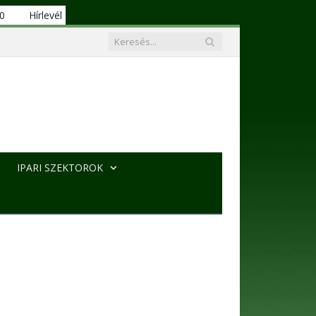
00
Hírlevél
IPARI SZEKTOROK