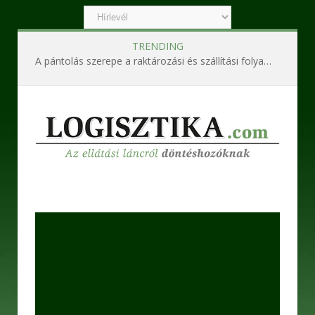
TRENDING
A pántolás szerepe a raktározási és szállítási folyamatokban