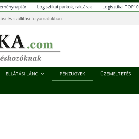
eseménynaptár
Logisztikai parkok, raktárak
Logisztikai TOP1
ási és szállítási folyamatokban
ELLÁTÁSI LÁNC
PÉNZÜGYEK
ÜZEMELTETÉS