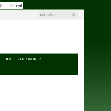
00
Hírlevél
IPARI SZEKTOROK