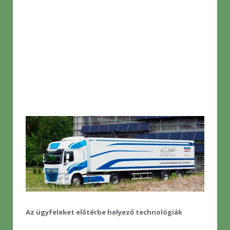
Az ügyfeleket előtérbe helyező technológiák