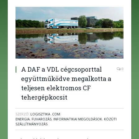
A DAF a VDL cégcsoporttal
0
együttműködve megalkotta a
teljesen elektromos CF
tehergépkocsit
SZERZŐ:
LOGISZTIKA .COM
ENERGIA
,
FUVAROZÁS
,
INFORMATIKAI MEGOLDÁSOK
,
KÖZÚTI
SZÁLLÍTMÁNYOZÁS