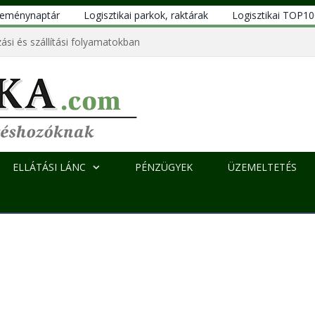
eseménynaptár
Logisztikai parkok, raktárak
Logisztikai TOP1
ási és szállítási folyamatokban
ELLÁTÁSI LÁNC
PÉNZÜGYEK
ÜZEMELTETÉS