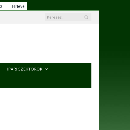
00
Hírlevél
IPARI SZEKTOROK