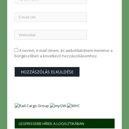
A nevem, e-mail címem, és weboldalcímem mentése a
böngészőben a következő hozzászólásomhoz.
LEGFRISSEBB HÍREK A LOGISZTIKÁBAN