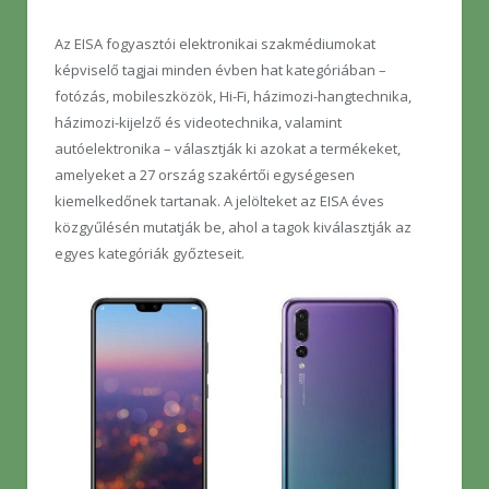
Az EISA fogyasztói elektronikai szakmédiumokat
képviselő tagjai minden évben hat kategóriában –
fotózás, mobileszközök, Hi-Fi, házimozi-hangtechnika,
házimozi-kijelző és videotechnika, valamint
autóelektronika – választják ki azokat a termékeket,
amelyeket a 27 ország szakértői egységesen
kiemelkedőnek tartanak. A jelölteket az EISA éves
közgyűlésén mutatják be, ahol a tagok kiválasztják az
egyes kategóriák győzteseit.