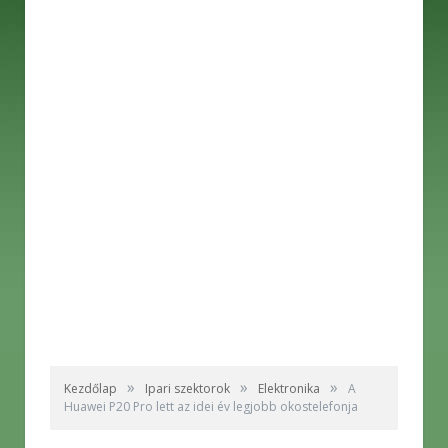
»
»
»
Kezdőlap
Ipari szektorok
Elektronika
A
Huawei P20 Pro lett az idei év legjobb okostelefonja