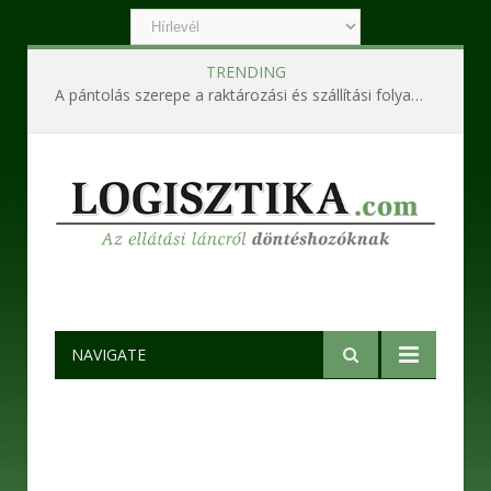
TRENDING
A pántolás szerepe a raktározási és szállítási folyamatokban
NAVIGATE