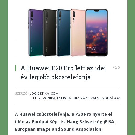
A Huawei P20 Pro lett az idei
0
év legjobb okostelefonja
SZERZŐ:
LOGISZTIKA .COM
ELEKTRONIKA
,
ENERGIA
,
INFORMATIKAI MEGOLDÁSOK
A Huawei csúcstelefonja, a P20 Pro nyerte el
idén az Európai Kép- és Hang Szövetség (EISA –
European Image and Sound Association)