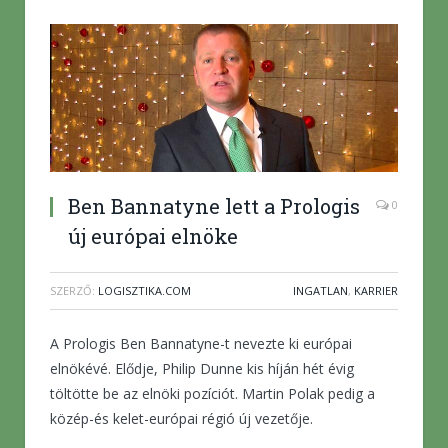
Ben Bannatyne lett a Prologis
0
új európai elnöke
SZERZŐ:
LOGISZTIKA.COM
INGATLAN
,
KARRIER
A Prologis Ben Bannatyne-t nevezte ki európai
elnökévé. Elődje, Philip Dunne kis híján hét évig
töltötte be az elnöki pozíciót. Martin Polak pedig a
közép-és kelet-európai régió új vezetője.