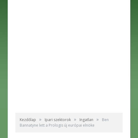
»
»
»
Kezdőlap
Ipari szektorok
Ingatlan
Ben
Bannatyne lett a Prologis új európai elnöke