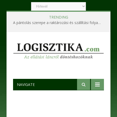
TRENDING
A pántolás szerepe a raktározási és szállítási folyamatokban
NAVIGATE