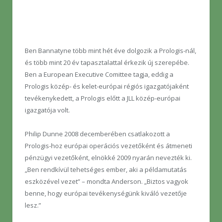
Ben Bannatyne több mint hét éve dolgozik a Prologis-nál,
és több mint 20 év tapasztalattal érkezik új szerepébe.
Ben a European Executive Comittee tagja, eddig a
Prologis közép- és kelet-európai régiós igazgatójaként
tevékenykedett, a Prologis előtt a JLL közép-európai
igazgatója volt.
Philip Dunne 2008 decemberében csatlakozott a
Prologis-hoz európai operációs vezetőként és átmeneti
pénzügyi vezetőként, elnökké 2009 nyarán nevezték ki.
„Ben rendkívül tehetséges ember, aki a példamutatás
eszközével vezet” – mondta Anderson. „Biztos vagyok
benne, hogy európai tevékenységünk kiváló vezetője
lesz.”