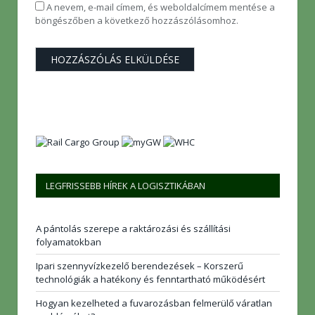
A nevem, e-mail címem, és weboldalcímem mentése a
böngészőben a következő hozzászólásomhoz.
LEGFRISSEBB HÍREK A LOGISZTIKÁBAN
A pántolás szerepe a raktározási és szállítási
folyamatokban
Ipari szennyvízkezelő berendezések – Korszerű
technológiák a hatékony és fenntartható működésért
Hogyan kezelheted a fuvarozásban felmerülő váratlan