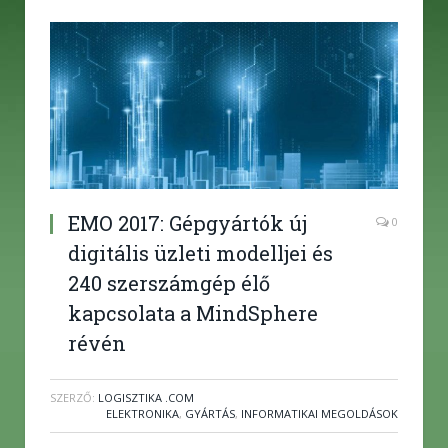
EMO 2017: Gépgyártók új
0
digitális üzleti modelljei és
240 szerszámgép élő
kapcsolata a MindSphere
révén
SZERZŐ:
LOGISZTIKA .COM
ELEKTRONIKA
,
GYÁRTÁS
,
INFORMATIKAI MEGOLDÁSOK