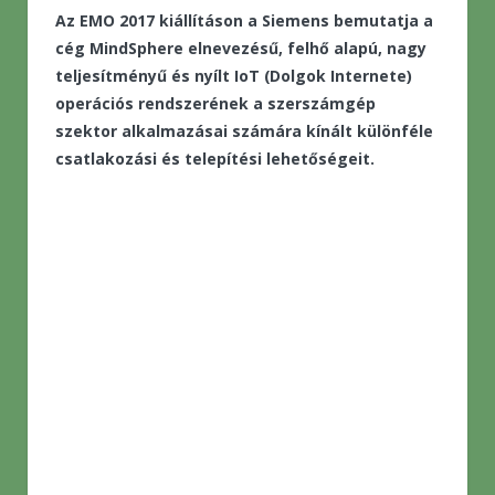
Az EMO 2017 kiállításon a Siemens bemutatja a
cég MindSphere elnevezésű, felhő alapú, nagy
teljesítményű és nyílt IoT (Dolgok Internete)
operációs rendszerének a szerszámgép
szektor alkalmazásai számára kínált különféle
csatlakozási és telepítési lehetőségeit.