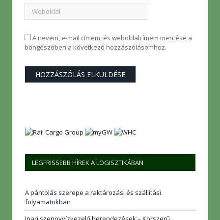
A nevem, e-mail címem, és weboldalcímem mentése a
böngészőben a következő hozzászólásomhoz.
LEGFRISSEBB HÍREK A LOGISZTIKÁBAN
A pántolás szerepe a raktározási és szállítási
folyamatokban
Ipari szennyvízkezelő berendezések – Korszerű