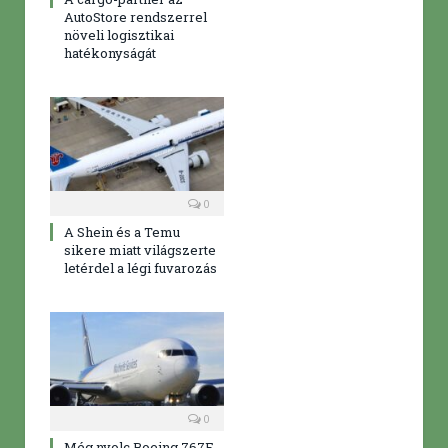
AutoStore rendszerrel
növeli logisztikai
hatékonyságát
0
A Shein és a Temu
sikere miatt világszerte
letérdel a légi fuvarozás
0
Még nyolc Boeing 767F