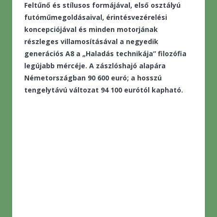
Feltűnő és stílusos formájával, első osztályú
futóműmegoldásaival, érintésvezérelési
koncepciójával és minden motorjának
részleges villamosításával a negyedik
generációs A8 a „Haladás technikája” filozófia
legújabb mércéje. A zászlóshajó alapára
Németországban 90 600 euró; a hosszú
tengelytávú változat 94 100 eurótól kapható.