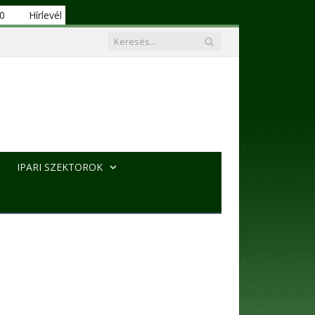
00
Hírlevél
IPARI SZEKTOROK