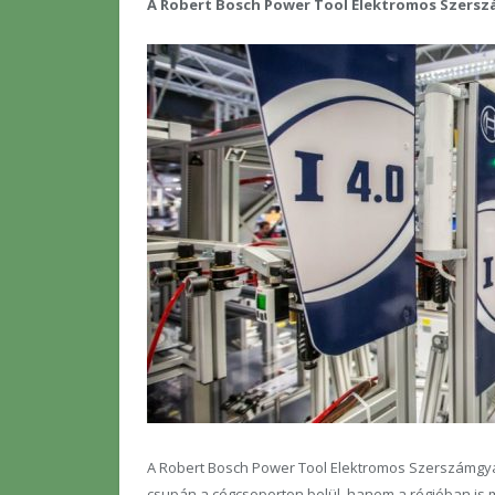
A Robert Bosch Power Tool Elektromos Szersz
A Robert Bosch Power Tool Elektromos Szerszámgyá
csupán a cégcsoporton belül, hanem a régióban is 