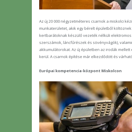
Az új 20 000 négyzetméteres csarnok a miskolci kéz
munkaterületet, akik egy bérelt épületből költöznek
kertbarátoknak készülő vezeték nélküli elektromos 
szerszámok, láncfűrészek és sövényvágók), valamint
akkumulátorokat. Az új épületben az irodák mellett e
kerül. A csarnok építése már elkezdődött és várhat
Európai kompetencia-központ Miskolcon