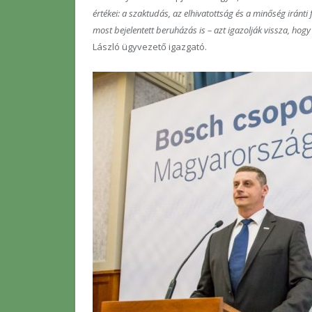
értékei: a szaktudás, az elhivatottság és a minőség iránti 
most bejelentett beruházás is – azt igazolják vissza, hogy 
László ügyvezető igazgató.