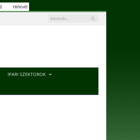
00
Hírlevél
IPARI SZEKTOROK