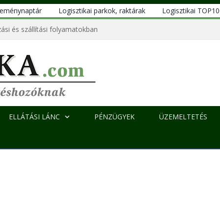
eseménynaptár
Logisztikai parkok, raktárak
Logisztikai TOP1
ási és szállítási folyamatokban
ELLÁTÁSI LÁNC
PÉNZÜGYEK
ÜZEMELTETÉS