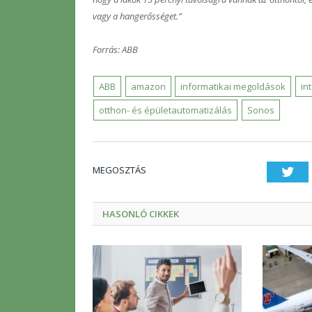
vagy a hangerősséget.”
Forrás: ABB
ABB
amazon
informatikai megoldások
in
otthon- és épületautomatizálás
Sonos
MEGOSZTÁS
Twi
HASONLÓ CIKKEK