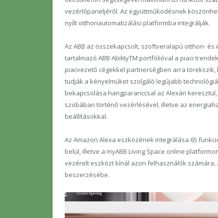
vezérlőpaneljéről. Az együttműködésnek köszönh
nyílt otthonautomatizálási platformba integrálják.
Az ABB az összekapcsolt, szoftveralapú otthon- és 
tartalmazó ABB Ability
TM
portfólióval a piaci trend
piacvezető cégekkel partnerségben arra törekszik, h
tudják a kényelmüket szolgáló legújabb technológiát
bekapcsolása hangparanccsal az Alexán keresztül, 
szobában történő vezérlésével, illetve az energiahat
beállításokkal.
Az Amazon Alexa eszközének integrálása 65 funkci
belül, illetve a myABB Living Space online platform
vezérelt eszközt kínál azon felhasználók számára,
beszerzésébe.