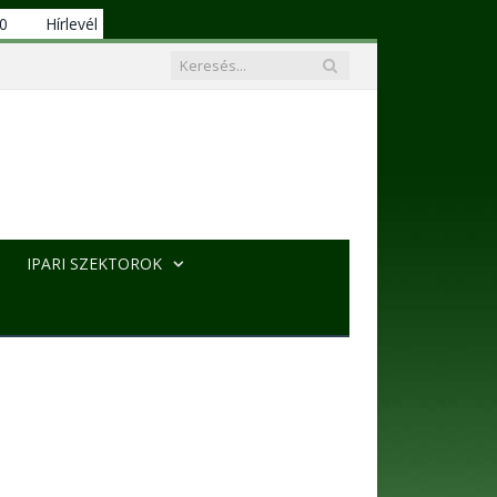
00
Hírlevél
IPARI SZEKTOROK