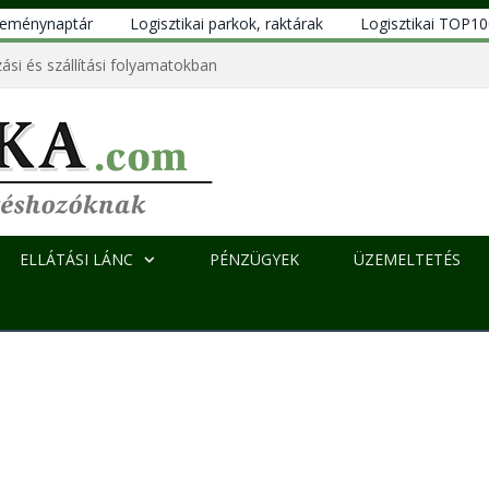
eseménynaptár
Logisztikai parkok, raktárak
Logisztikai TOP1
ási és szállítási folyamatokban
ELLÁTÁSI LÁNC
PÉNZÜGYEK
ÜZEMELTETÉS