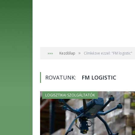
»
»»»
Kezdőlap
Címkézve ezzel: "FM logistic"
ROVATUNK:
FM LOGISTIC
LOGISZTIKAI SZOLGÁLTATÓK